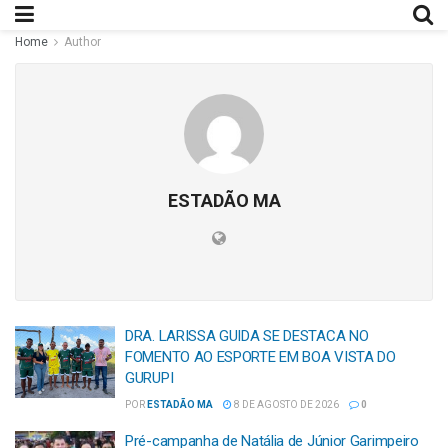
Home
Author
ESTADÃO MA
DRA. LARISSA GUIDA SE DESTACA NO
FOMENTO AO ESPORTE EM BOA VISTA DO
GURUPI
POR
ESTADÃO MA
8 DE AGOSTO DE 2026
0
Pré-campanha de Natália de Júnior Garimpeiro