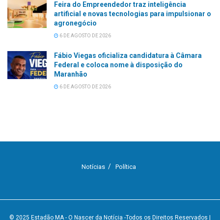
Feira do Empreendedor traz inteligência
artificial e novas tecnologias para impulsionar o
agronegócio
6 DE AGOSTO DE 2026
Fábio Viegas oficializa candidatura à Câmara
Federal e coloca nome à disposição do
Maranhão
6 DE AGOSTO DE 2026
Notícias
Política
© 2025
Estadão MA - O Nascer da Notícia
-Todos os Direitos Reservados
|