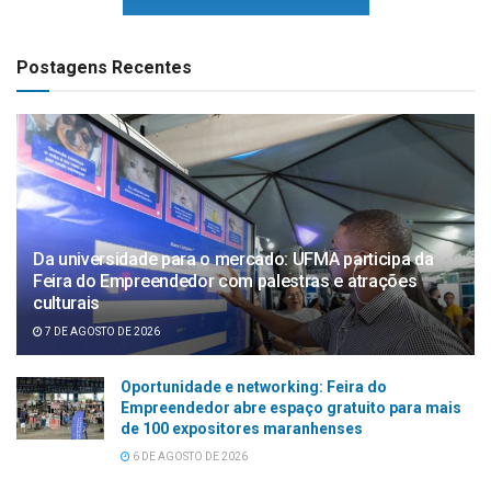
Postagens Recentes
Da universidade para o mercado: UFMA participa da
Feira do Empreendedor com palestras e atrações
culturais
7 DE AGOSTO DE 2026
Oportunidade e networking: Feira do
Empreendedor abre espaço gratuito para mais
de 100 expositores maranhenses
6 DE AGOSTO DE 2026