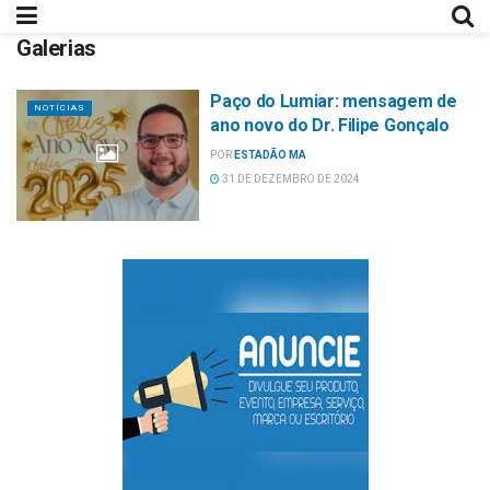
Galerias
Paço do Lumiar: mensagem de
NOTÍCIAS
ano novo do Dr. Filipe Gonçalo
POR
ESTADÃO MA
31 DE DEZEMBRO DE 2024