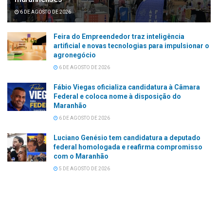
6 DE AGOSTO DE 2026
Feira do Empreendedor traz inteligência
artificial e novas tecnologias para impulsionar o
agronegócio
6 DE AGOSTO DE 2026
Fábio Viegas oficializa candidatura à Câmara
Federal e coloca nome à disposição do
Maranhão
6 DE AGOSTO DE 2026
Luciano Genésio tem candidatura a deputado
federal homologada e reafirma compromisso
com o Maranhão
5 DE AGOSTO DE 2026