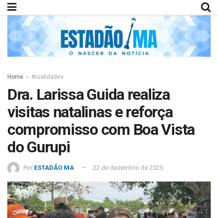
Home
Atualidades
Dra. Larissa Guida realiza
visitas natalinas e reforça
compromisso com Boa Vista
do Gurupi
Por
ESTADÃO MA
22 de dezembro de 2025