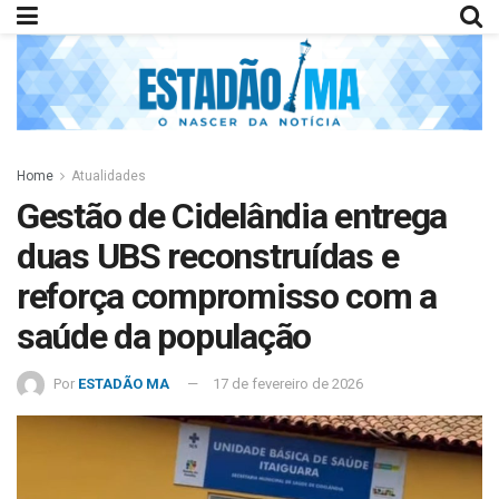
Home
Atualidades
Gestão de Cidelândia entrega
duas UBS reconstruídas e
reforça compromisso com a
saúde da população
Por
ESTADÃO MA
17 de fevereiro de 2026