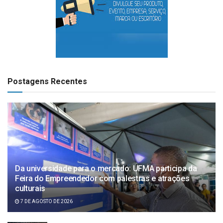
Postagens Recentes
Da universidade para o mercado: UFMA participa da
Feira do Empreendedor com palestras e atrações
culturais
7 DE AGOSTO DE 2026