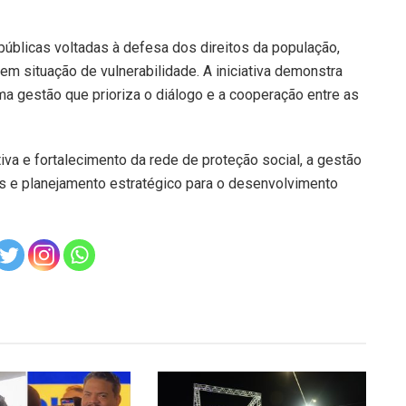
s públicas voltadas à defesa dos direitos da população,
em situação de vulnerabilidade. A iniciativa demonstra
 gestão que prioriza o diálogo e a cooperação entre as
iva e fortalecimento da rede de proteção social, a gestão
s e planejamento estratégico para o desenvolvimento