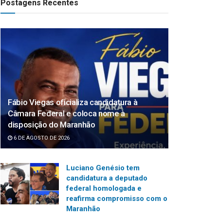
Postagens Recentes
Fábio Viegas oficializa candidatura à
Câmara Federal e coloca nome à
disposição do Maranhão
6 DE AGOSTO DE 2026
Luciano Genésio tem
candidatura a deputado
federal homologada e
reafirma compromisso com o
Maranhão