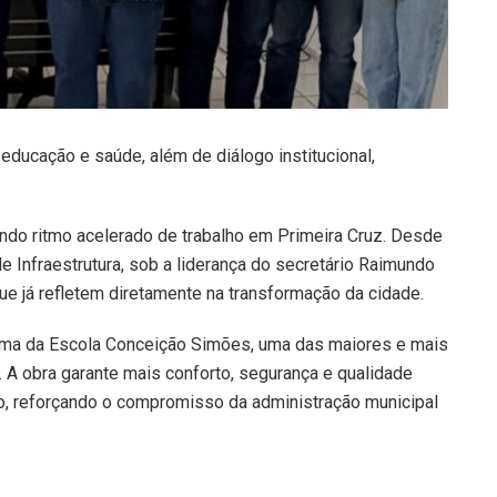
 educação e saúde, além de diálogo institucional,
indo ritmo acelerado de trabalho em Primeira Cruz. Desde
de Infraestrutura, sob a liderança do secretário Raimundo
 já refletem diretamente na transformação da cidade.
rma da Escola Conceição Simões, uma das maiores e mais
. A obra garante mais conforto, segurança e qualidade
ão, reforçando o compromisso da administração municipal