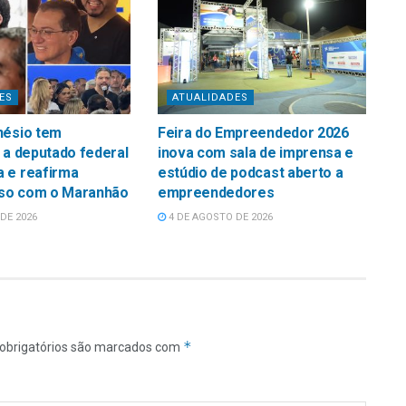
ES
ATUALIDADES
nésio tem
Feira do Empreendedor 2026
 a deputado federal
inova com sala de imprensa e
 e reafirma
estúdio de podcast aberto a
so com o Maranhão
empreendedores
DE 2026
4 DE AGOSTO DE 2026
*
obrigatórios são marcados com