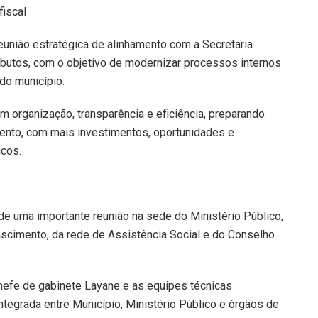
fiscal
 reunião estratégica de alinhamento com a Secretaria
ibutos, com o objetivo de modernizar processos internos
 do município.
 organização, transparência e eficiência, preparando
ento, com mais investimentos, oportunidades e
icos.
de uma importante reunião na sede do Ministério Público,
ascimento, da rede de Assistência Social e do Conselho
chefe de gabinete Layane e as equipes técnicas
ntegrada entre Município, Ministério Público e órgãos de