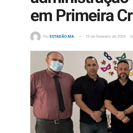
em Primeira C
Por
ESTADÃO MA
13 de fevereiro de 2026
i