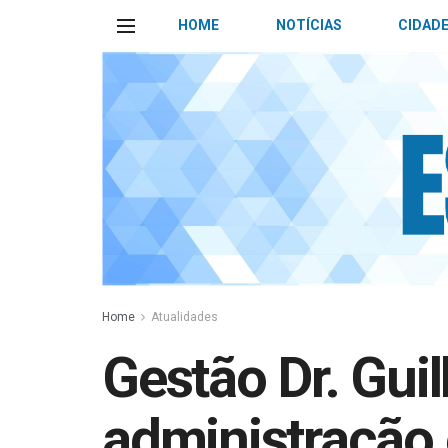
HOME
NOTÍCIAS
CIDAD
Home
Atualidades
Gestão Dr. Gui
administração 