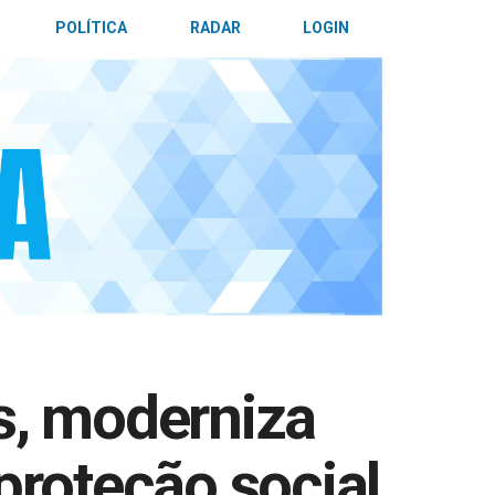
POLÍTICA
RADAR
LOGIN
s, moderniza
proteção social