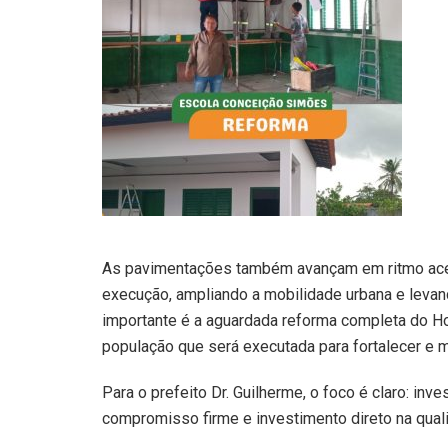
As pavimentações também avançam em ritmo acel
execução, ampliando a mobilidade urbana e leva
importante é a aguardada reforma completa do H
população que será executada para fortalecer e 
Para o prefeito Dr. Guilherme, o foco é claro: inve
compromisso firme e investimento direto na quali