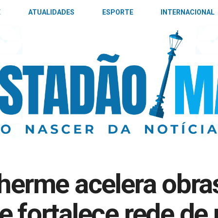
E
ATUALIDADES
ESPORTE
INTERNACIONAL
lherme acelera obra
e fortalece rede de 