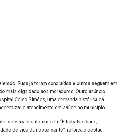
erado. Ruas já foram concluídas e outras seguem em
ndo mais dignidade aos moradores. Outro anúncio
ospital Celso Simões, uma demanda histórica da
modernizar o atendimento em saúde no município.
stir onde realmente importa. “É trabalho diário,
dade de vida da nossa gente”, reforça a gestão.