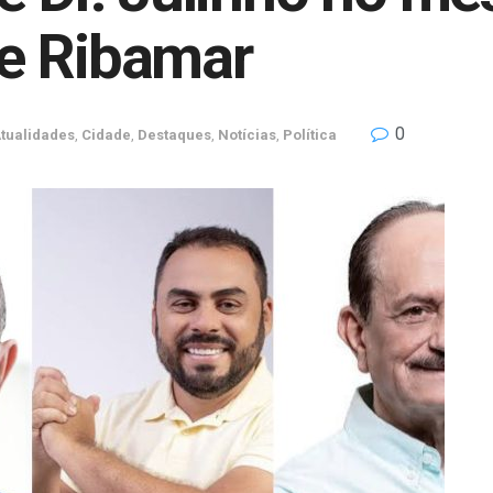
e Ribamar
0
tualidades
,
Cidade
,
Destaques
,
Notícias
,
Política