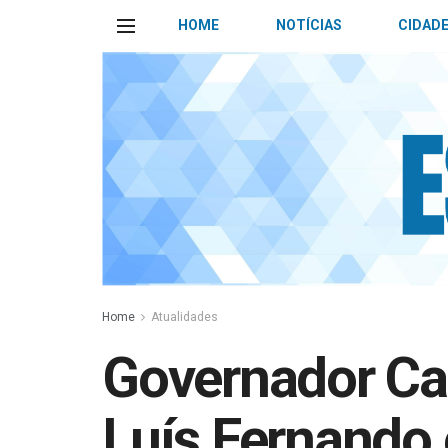
HOME
NOTÍCIAS
CIDAD
Home
Atualidades
Governador Car
Luís Fernando 