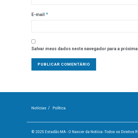
*
E-mail
Salvar meus dados neste navegador para a próxima
Notícias
Política
© 2025
Estadão MA - O Nascer da Notícia
-Todos os Direitos