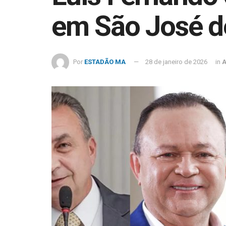
em São José d
Por
ESTADÃO MA
28 de janeiro de 2026
in
A