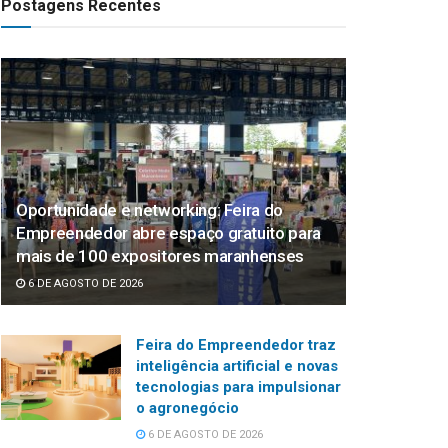
Postagens Recentes
Oportunidade e networking: Feira do
Empreendedor abre espaço gratuito para
mais de 100 expositores maranhenses
6 DE AGOSTO DE 2026
Feira do Empreendedor traz
inteligência artificial e novas
tecnologias para impulsionar
o agronegócio
6 DE AGOSTO DE 2026