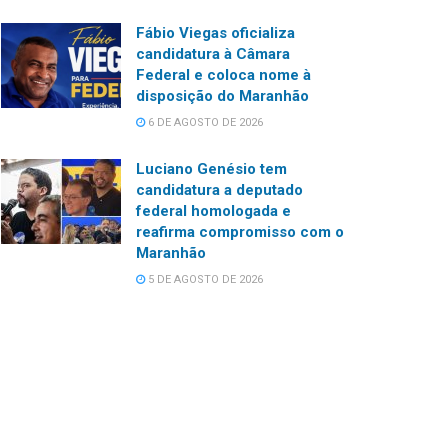
Fábio Viegas oficializa
candidatura à Câmara
Federal e coloca nome à
disposição do Maranhão
6 DE AGOSTO DE 2026
Luciano Genésio tem
candidatura a deputado
federal homologada e
reafirma compromisso com o
Maranhão
5 DE AGOSTO DE 2026