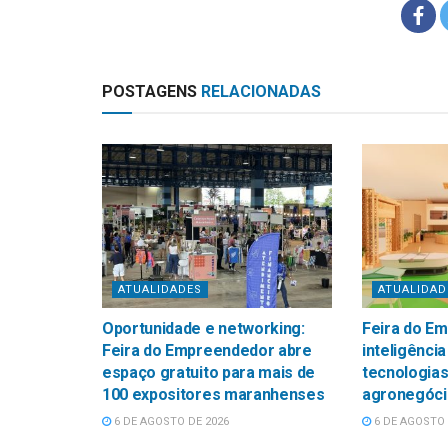
POSTAGENS
RELACIONADAS
ATUALIDADES
ATUALIDAD
Oportunidade e networking:
Feira do E
Feira do Empreendedor abre
inteligência
espaço gratuito para mais de
tecnologias
100 expositores maranhenses
agronegóci
6 DE AGOSTO DE 2026
6 DE AGOSTO 