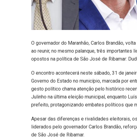
O governador do Maranhão, Carlos Brandão, volta 
ao reunir, no mesmo palanque, três importantes 
opostos na política de São José de Ribamar: Dudu 
O encontro acontecerá neste sábado, 31 de janei
Governo do Estado no município, marcada por ent
gesto político chama atenção pelo histórico recen
Julinho na última eleição municipal, enquanto Luí
prefeito, protagonizando embates políticos que ma
Apesar das diferenças e rivalidades eleitorais, o
liderados pelo governador Carlos Brandão, refor
de São José de Ribamar.