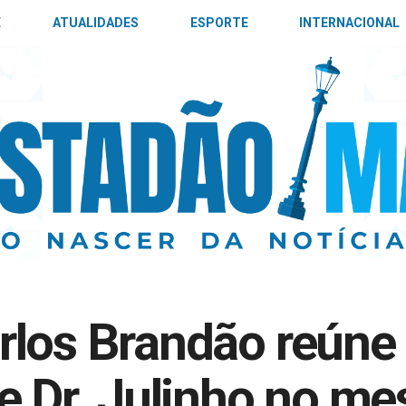
E
ATUALIDADES
ESPORTE
INTERNACIONAL
los Brandão reúne 
e Dr. Julinho no m