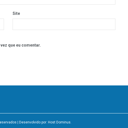
Site
 vez que eu comentar.
 Reservados
| Desenvolvido por: Host Dominus
.