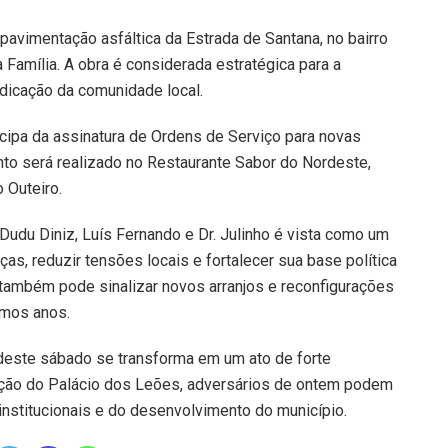
avimentação asfáltica da Estrada de Santana, no bairro
Família. A obra é considerada estratégica para a
ndicação da comunidade local.
ticipa da assinatura de Ordens de Serviço para novas
to será realizado no Restaurante Sabor do Nordeste,
 Outeiro.
 Dudu Diniz, Luís Fernando e Dr. Julinho é vista como um
as, reduzir tensões locais e fortalecer sua base política
 também pode sinalizar novos arranjos e reconfigurações
imos anos.
deste sábado se transforma em um ato de forte
ução do Palácio dos Leões, adversários de ontem podem
nstitucionais e do desenvolvimento do município.