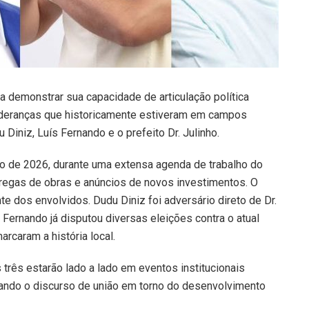
a demonstrar sua capacidade de articulação política
lideranças que historicamente estiveram em campos
Diniz, Luís Fernando e o prefeito Dr. Julinho.
ro de 2026, durante uma extensa agenda de trabalho do
regas de obras e anúncios de novos investimentos. O
te dos envolvidos. Dudu Diniz foi adversário direto de Dr.
s Fernando já disputou diversas eleições contra o atual
rcaram a história local.
s três estarão lado a lado em eventos institucionais
çando o discurso de união em torno do desenvolvimento