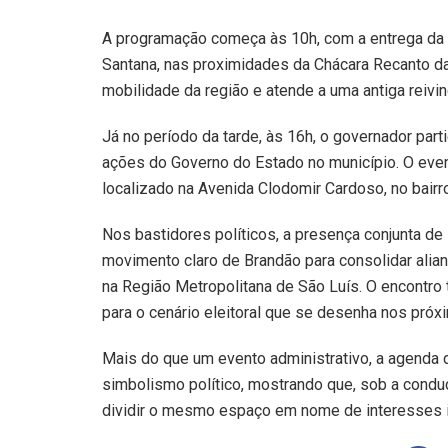
A programação começa às 10h, com a entrega da p
Santana, nas proximidades da Chácara Recanto da 
mobilidade da região e atende a uma antiga reivi
Já no período da tarde, às 16h, o governador par
ações do Governo do Estado no município. O even
localizado na Avenida Clodomir Cardoso, no bairro
Nos bastidores políticos, a presença conjunta de
movimento claro de Brandão para consolidar alianç
na Região Metropolitana de São Luís. O encontro
para o cenário eleitoral que se desenha nos próx
Mais do que um evento administrativo, a agenda 
simbolismo político, mostrando que, sob a cond
dividir o mesmo espaço em nome de interesses i