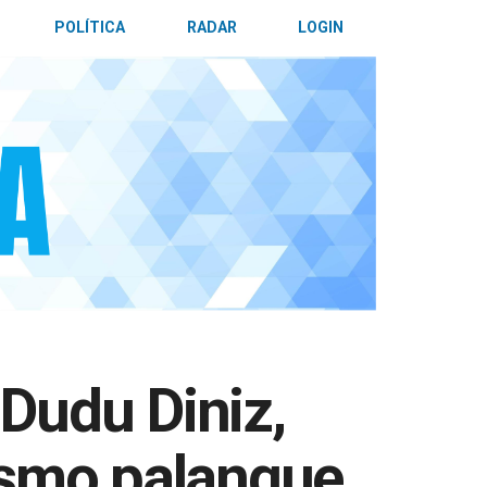
POLÍTICA
RADAR
LOGIN
Dudu Diniz,
esmo palanque