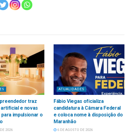
ES
ATUALIDADES
mpreendedor traz
Fábio Viegas oficializa
 artificial e novas
candidatura à Câmara Federal
 para impulsionar o
e coloca nome à disposição do
o
Maranhão
DE 2026
6 DE AGOSTO DE 2026