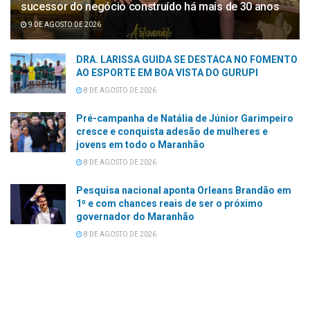
sucessor do negócio construído há mais de 30 anos
9 DE AGOSTO DE 2026
DRA. LARISSA GUIDA SE DESTACA NO FOMENTO
AO ESPORTE EM BOA VISTA DO GURUPI
8 DE AGOSTO DE 2026
Pré-campanha de Natália de Júnior Garimpeiro
cresce e conquista adesão de mulheres e
jovens em todo o Maranhão
8 DE AGOSTO DE 2026
Pesquisa nacional aponta Orleans Brandão em
1⁰ e com chances reais de ser o próximo
governador do Maranhão
8 DE AGOSTO DE 2026