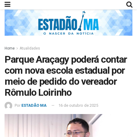
Home
Atualidades
Parque Araçagy poderá contar
com nova escola estadual por
meio de pedido do vereador
Rômulo Loirinho
Por
ESTADÃO MA
16 de outubro de 2025