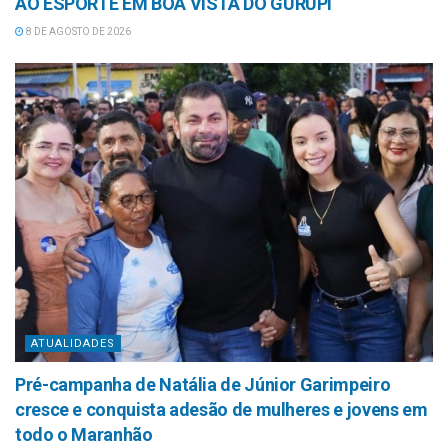
AO ESPORTE EM BOA VISTA DO GURUPI
8 DE AGOSTO DE 2026
ATUALIDADES
Pré-campanha de Natália de Júnior Garimpeiro
cresce e conquista adesão de mulheres e jovens em
todo o Maranhão