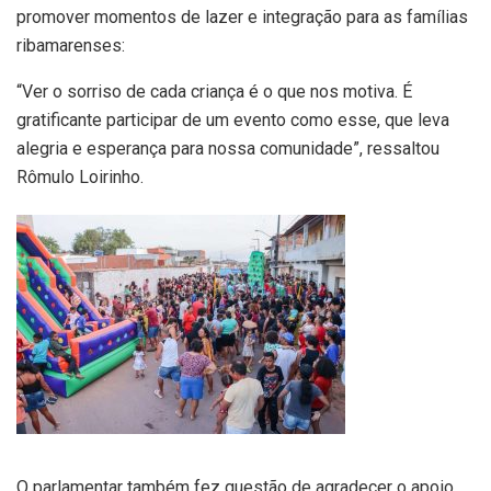
promover momentos de lazer e integração para as famílias
ribamarenses:
“Ver o sorriso de cada criança é o que nos motiva. É
gratificante participar de um evento como esse, que leva
alegria e esperança para nossa comunidade”, ressaltou
Rômulo Loirinho.
O parlamentar também fez questão de agradecer o apoio