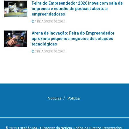
Feira do Empreendedor 2026 inova com sala de
imprensa e estúdio de podcast aberto a
empreendedores
4 DE AGOSTO DE 2026
Arena de Inovação: Feira do Empreendedor
aproxima pequenos negócios de soluções
tecnológicas
3 DE AGOSTO DE 2026
Notícias
Política
© 2025
Estadão MA - O Nascer da Notícia
-Todos os Direitos Reservados
|