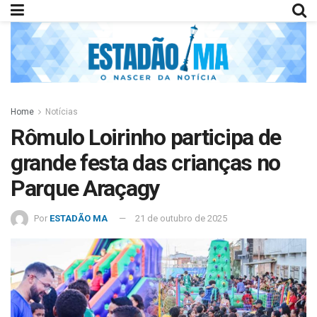
Home
Notícias
Rômulo Loirinho participa de
grande festa das crianças no
Parque Araçagy
Por
ESTADÃO MA
21 de outubro de 2025