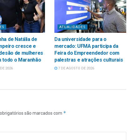
ES
ATUALIDADES
ha de Natália de
Da universidade para o
mpeiro cresce e
mercado: UFMA participa da
adesão de mulheres
Feira do Empreendedor com
m todo o Maranhão
palestras e atrações culturais
DE 2026
7 DE AGOSTO DE 2026
*
obrigatórios são marcados com