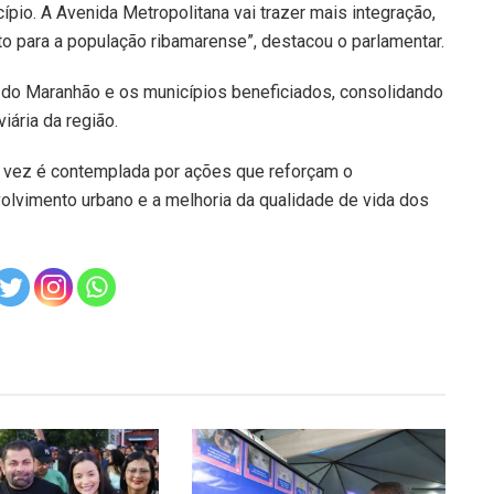
pio. A Avenida Metropolitana vai trazer mais integração,
to para a população ribamarense”, destacou o parlamentar.
o do Maranhão e os municípios beneficiados, consolidando
iária da região.
 vez é contemplada por ações que reforçam o
vimento urbano e a melhoria da qualidade de vida dos