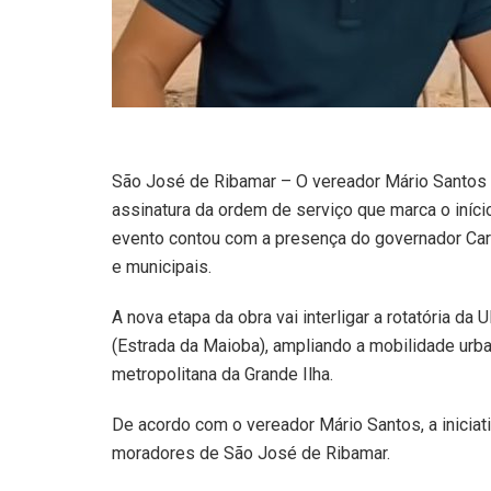
São José de Ribamar – O vereador Mário Santos pa
assinatura da ordem de serviço que marca o iníci
evento contou com a presença do governador Carl
e municipais.
A nova etapa da obra vai interligar a rotatória 
(Estrada da Maioba), ampliando a mobilidade urb
metropolitana da Grande Ilha.
De acordo com o vereador Mário Santos, a inicia
moradores de São José de Ribamar.