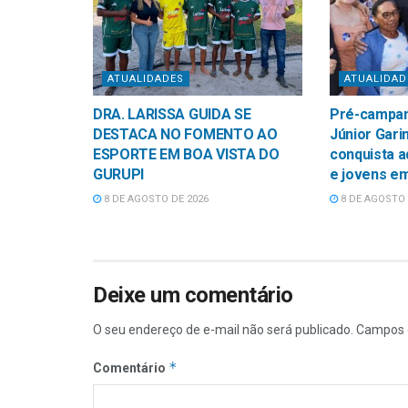
ATUALIDADES
ATUALIDAD
DRA. LARISSA GUIDA SE
Pré-campan
DESTACA NO FOMENTO AO
Júnior Gari
ESPORTE EM BOA VISTA DO
conquista 
GURUPI
e jovens e
8 DE AGOSTO DE 2026
8 DE AGOSTO 
Deixe um comentário
O seu endereço de e-mail não será publicado.
Campos 
*
Comentário