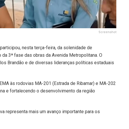
Screenshot
rticipou, nesta terça-feira, da solenidade de
o da 3ª fase das obras da Avenida Metropolitana. O
os Brandão e de diversas lideranças políticas estaduais
da UEMA às rodovias MA-201 (Estrada de Ribamar) e MA-202
ana e fortalecendo o desenvolvimento da região
tiva representa mais um avanço importante para os