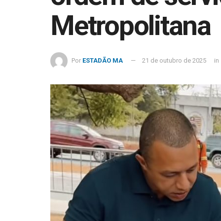
Metropolitana
Por
ESTADÃO MA
21 de outubro de 2025
in