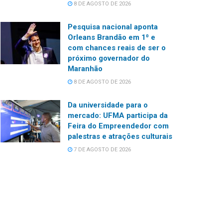
8 DE AGOSTO DE 2026
Pesquisa nacional aponta
Orleans Brandão em 1⁰ e
com chances reais de ser o
próximo governador do
Maranhão
8 DE AGOSTO DE 2026
Da universidade para o
mercado: UFMA participa da
Feira do Empreendedor com
palestras e atrações culturais
7 DE AGOSTO DE 2026