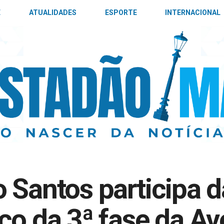
E
ATUALIDADES
ESPORTE
INTERNACIONAL
 Santos participa d
ço da 3ª fase da Av