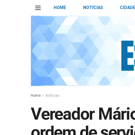
HOME
NOTÍCIAS
CIDAD
Home
Notícias
Vereador Mário
ordem de servi