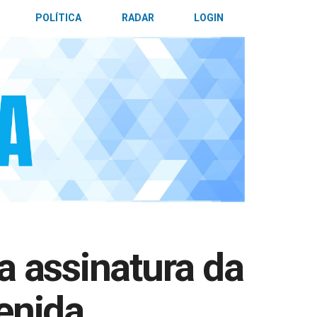
POLÍTICA
RADAR
LOGIN
a assinatura da
enida