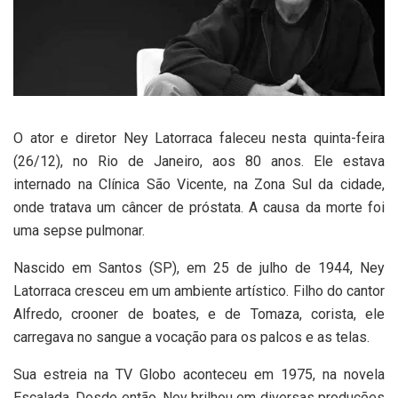
O ator e diretor Ney Latorraca faleceu nesta quinta-feira
(26/12), no Rio de Janeiro, aos 80 anos. Ele estava
internado na Clínica São Vicente, na Zona Sul da cidade,
onde tratava um câncer de próstata. A causa da morte foi
uma sepse pulmonar.
Nascido em Santos (SP), em 25 de julho de 1944, Ney
Latorraca cresceu em um ambiente artístico. Filho do cantor
Alfredo, crooner de boates, e de Tomaza, corista, ele
carregava no sangue a vocação para os palcos e as telas.
Sua estreia na TV Globo aconteceu em 1975, na novela
Escalada. Desde então, Ney brilhou em diversas produções