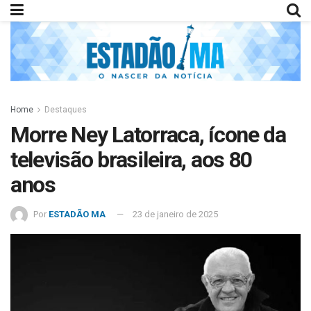
Home
Destaques
Morre Ney Latorraca, ícone da
televisão brasileira, aos 80
anos
Por
ESTADÃO MA
23 de janeiro de 2025