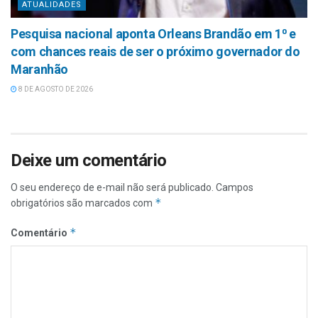
ATUALIDADES
Pesquisa nacional aponta Orleans Brandão em 1⁰ e
com chances reais de ser o próximo governador do
Maranhão
8 DE AGOSTO DE 2026
Deixe um comentário
O seu endereço de e-mail não será publicado.
Campos
*
obrigatórios são marcados com
*
Comentário