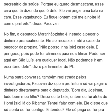
secretário de saúde. Porque eu quero desmascarar, esse
cara que tá dizendo que é dele. Ele vai pegar uma bala na
cara. Esse vagabundo. Eu fiquei ontem até meia noite lá
com o prefeito”, disse Pacovan.
No fim, o deputado Maranhãozinho é instado a pegar o
dinheiro pessoalmente. Ele se recusa a ir até a casa do
pagador da propina. “Não posso ir na [sic] casa dele. É
perigoso, pois pode ter câmeras para nos filmar. Pode ser
aqui em São Luís, em qualquer local. Não podemos ir em
escritório dele”, diz o parlamentar do PL.
Numa outra conversa, também registrada pelos
investigadores, Pacovan diz que a prefeitura só vai pagar o
dinheiro diretamente para o deputado. “Bom dia, Josimar,
tudo bom meu filho? Deixa eu te falar, ontem eu fui atrás do
Homi [sic] lá do Ribamar. Tentei falar com ele. Ele disse que
só senta se for contigo. Entendeu? Ele só paga se for pra