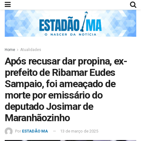
Home
Atualidades
Após recusar dar propina, ex-
prefeito de Ribamar Eudes
Sampaio, foi ameaçado de
morte por emissário do
deputado Josimar de
Maranhãozinho
Por
ESTADÃO MA
13 de março de 2025