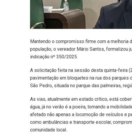
Mantendo o compromisso firme com a melhoria da
população, o vereador Mário Santos, formalizou 
indicação nº 350/2025.
A solicitação feita na sessão desta quinta-feira
pavimentação em bloquetes na rua dos parques das 
São Pedro, situada no parque das palmeiras, regiã
As vias, atualmente em estado crítico, está cob
água, já no verão é a poeira, tornando a mobilid
afetado não apenas a locomoção de veículos e 
como ambulâncias e transporte escolar, comprom
comunidade local.