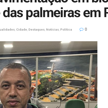
e das palmeiras em
0
ualidades
,
Cidade
,
Destaques
,
Notícias
,
Política