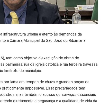
 infraestrutura urbana e atento às demandas da
junto à Câmara Municipal de São José de Ribamar a
 (26), tem como objetivo a execução de obras de
palmeiras, rua da igreja católica e rua terceira travessa
o limítrofe do município.
erta por lama em tempos de chuva e grandes poças de
ade praticamente impossível. Essa precariedade tem
pedestres, mas também o acesso de serviços essenciais
etendo diretamente a segurança e a qualidade de vida da