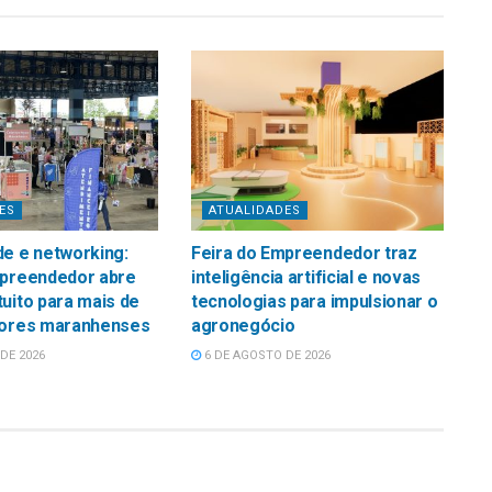
ES
ATUALIDADES
e e networking:
Feira do Empreendedor traz
mpreendedor abre
inteligência artificial e novas
uito para mais de
tecnologias para impulsionar o
tores maranhenses
agronegócio
DE 2026
6 DE AGOSTO DE 2026