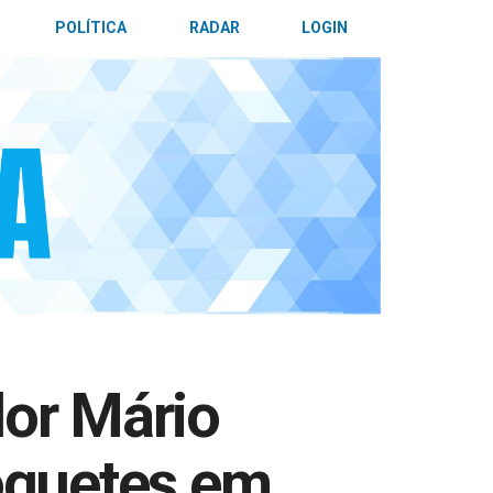
POLÍTICA
RADAR
LOGIN
or Mário
oquetes em