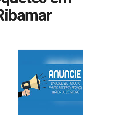
 Ribamar