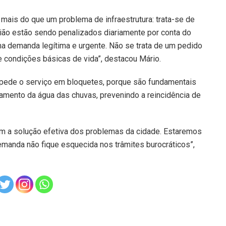
 mais do que um problema de infraestrutura: trata-se de
ião estão sendo penalizados diariamente por conta do
a demanda legítima e urgente. Não se trata de um pedido
e condições básicas de vida”, destacou Mário.
, pede o serviço em bloquetes, porque são fundamentais
coamento da água das chuvas, prevenindo a reincidência de
m a solução efetiva dos problemas da cidade. Estaremos
manda não fique esquecida nos trâmites burocráticos”,