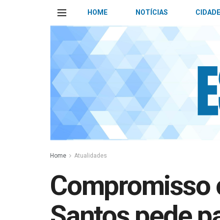
HOME
NOTÍCIAS
CIDAD
Home
Atualidades
Compromisso c
Santos pede p