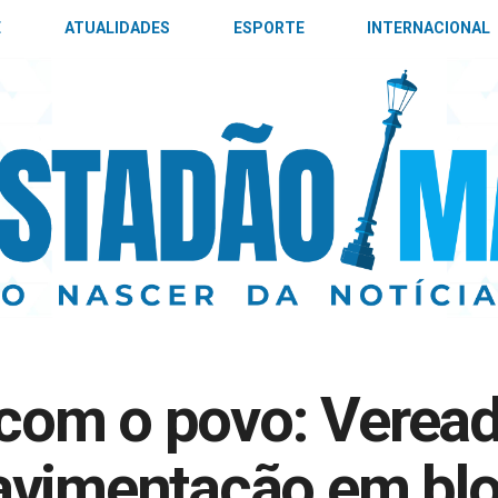
E
ATUALIDADES
ESPORTE
INTERNACIONAL
om o povo: Veread
avimentação em bl