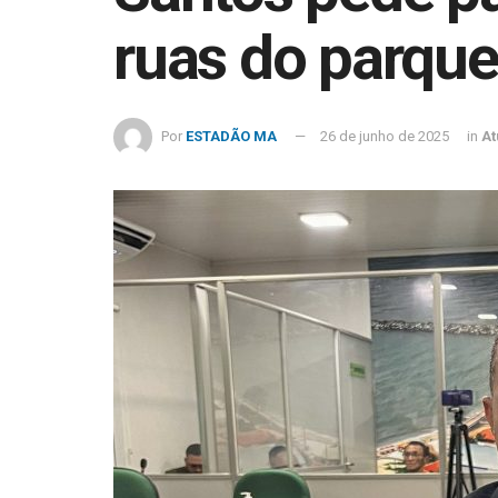
ruas do parqu
Por
ESTADÃO MA
26 de junho de 2025
in
At