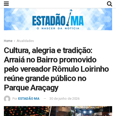
Home
Atualidades
Cultura, alegria e tradição:
Arraiá no Bairro promovido
pelo vereador Rômulo Loirinho
reúne grande público no
Parque Araçagy
Por
ESTADÃO MA
30 de junho de 2026