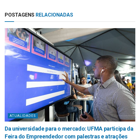
POSTAGENS
RELACIONADAS
ATUALIDADES
Da universidade para o mercado: UFMA participa da
Feira do Empreendedor com palestras e atrações