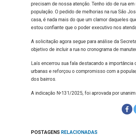
precisam de nossa atenção. Tenho ido de rua em 
população. O pedido de melhorias na rua São José
casa, é nada mais do que um clamor daqueles que
estou confiante que o poder executivo nos atenda”
A solicitação agora segue para análise da Secret
objetivo de incluir a rua no cronograma de manute
Laís encerrou sua fala destacando a importância
urbanas e reforçou o compromisso com a populaç
dos bairros.
A indicação N•131/2025, foi aprovada por unanim
POSTAGENS
RELACIONADAS