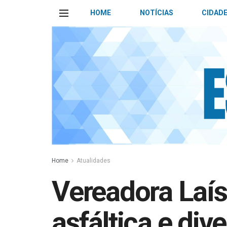
HOME
NOTÍCIAS
CIDAD
Home
Atualidades
Vereadora Laís
asfáltica e di