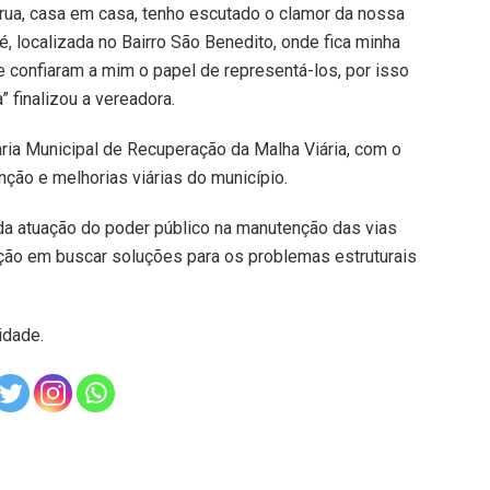
rua, casa em casa, tenho escutado o clamor da nossa
, localizada no Bairro São Benedito, onde fica minha
 confiaram a mim o papel de representá-los, por isso
 finalizou a vereadora.
aria Municipal de Recuperação da Malha Viária, com o
nção e melhorias viárias do município.
 da atuação do poder público na manutenção das vias
ão em buscar soluções para os problemas estruturais
idade.