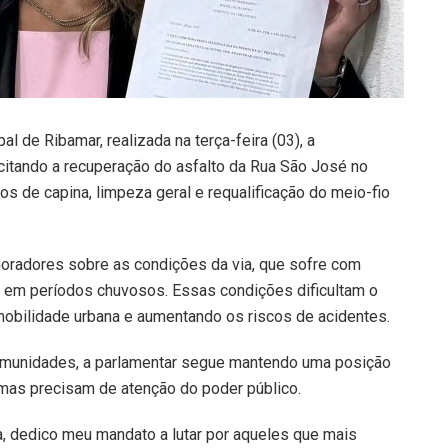
l de Ribamar, realizada na terça-feira (03), a
icitando a recuperação do asfalto da Rua São José no
os de capina, limpeza geral e requalificação do meio-fio
moradores sobre as condições da via, que sofre com
a em períodos chuvosos. Essas condições dificultam o
 mobilidade urbana e aumentando os riscos de acidentes.
munidades, a parlamentar segue mantendo uma posição
mas precisam de atenção do poder público.
, dedico meu mandato a lutar por aqueles que mais