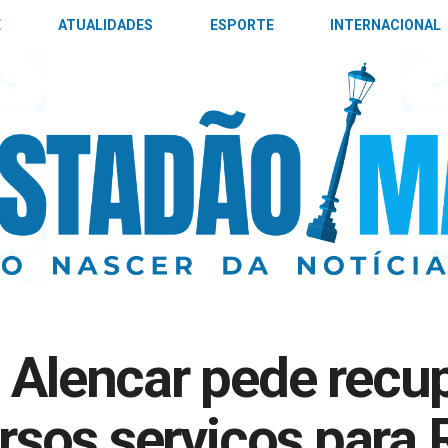
E
ATUALIDADES
ESPORTE
INTERNACIONAL
 Alencar pede recu
versos serviços para