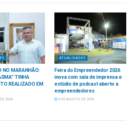
ES
ATUALIDADES
O NO MARANHÃO:
Feira do Empreendedor 2026
ASMA” TINHA
inova com sala de imprensa e
TO REALIZADO EM
estúdio de podcast aberto a
empreendedores
DE 2026
4 DE AGOSTO DE 2026