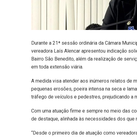
Durante a 21ª sessão ordinária da Câmara Municipa
vereadora Laís Alencar apresentou indicação sol
Bairro São Benedito, além da realização de serviç
em toda extensão viária.
A medida visa atender aos inúmeros relatos de 
pequenas erosões, poeira intensa na seca e lam
tráfego de veículos e pedestres, prejudicando a
Com uma atuação firme e sempre no meio das co
de destaque, alinhada às necessidades dos que 
“Desde o primeiro dia de atuação como vereadora