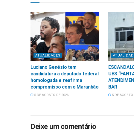
ATUALIDADES
ATUALIDAD
Luciano Genésio tem
ESCANDAL
candidatura a deputado federal
UBS “FANT
homologada e reafirma
ATENDIMEN
compromisso com o Maranhão
BAR
5 DE AGOSTO DE 2026
5 DE AGOSTO 
Deixe um comentário