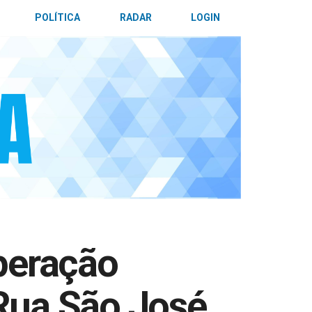
POLÍTICA
RADAR
LOGIN
peração
 Rua São José