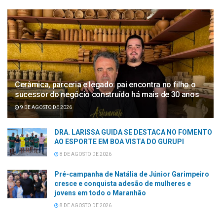
Cerâmica, parceria e legado: pai encontra no filho o
sucessor do negócio construído há mais de 30 anos
9 DE AGOSTO DE 2026
DRA. LARISSA GUIDA SE DESTACA NO FOMENTO
AO ESPORTE EM BOA VISTA DO GURUPI
8 DE AGOSTO DE 2026
Pré-campanha de Natália de Júnior Garimpeiro
cresce e conquista adesão de mulheres e
jovens em todo o Maranhão
8 DE AGOSTO DE 2026