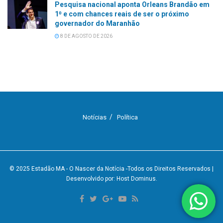
Pesquisa nacional aponta Orleans Brandão em
1⁰ e com chances reais de ser o próximo
governador do Maranhão
8 DE AGOSTO DE 2026
Notícias
Política
© 2025
Estadão MA - O Nascer da Notícia
-Todos os Direitos Reservados
|
Desenvolvido por: Host Dominus
.