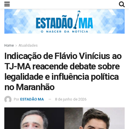
Home
Atualidades
Indicação de Flávio Vinícius ao
TJ-MA reacende debate sobre
legalidade e influência política
no Maranhão
Por
ESTADÃO MA
8 de junho de 2026