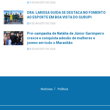
9 DE AGOSTO DE 2026
DRA. LARISSA GUIDA SE DESTACA NO FOMENTO
AO ESPORTE EM BOA VISTA DO GURUPI
8 DE AGOSTO DE 2026
Pré-campanha de Natália de Júnior Garimpeiro
cresce e conquista adesão de mulheres e
jovens em todo o Maranhão
8 DE AGOSTO DE 2026
Notícias
Política