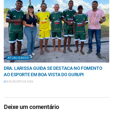
ATUALIDADES
DRA. LARISSA GUIDA SE DESTACA NO FOMENTO
AO ESPORTE EM BOA VISTA DO GURUPI
8 DE AGOSTO DE 2026
Deixe um comentário