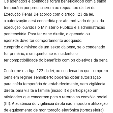
Os apenados e apenadas foram beneficiados com a saída
temporária por preencherem os requisitos da Lei de
Execução Penal. De acordo com o artigo 123 da lei,
a autorização será concedida por ato motivado do juiz da
execução, ouvidos o Ministério Público e a administração
penitenciária. Para ter esse direito, o apenado ou
apenada deve ter comportamento adequado;
cumprido o mínimo de um sexto da pena, se o condenado
for primário, e um quarto, se reincidente; e
ter compatibilidade do benefício com os objetivos da pena.
Conforme o artigo 122 da lei, os condenados que cumprem
pena em regime semiaberto poderão obter autorização
para saída temporária do estabelecimento, sem vigilância
direta, para visita à família (inciso I) e participação em
atividades que concorram para o retorno ao convívio social
(III). A ausência de vigilância direta não impede a utilização
de equipamento de monitoração eletrônica (tornozeleira),