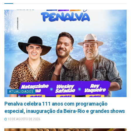
ATUALIDADES
Penalva celebra 111 anos com programação
especial, inauguração da Beira-Rio e grandes shows
10 DE AGOSTO DE 2026