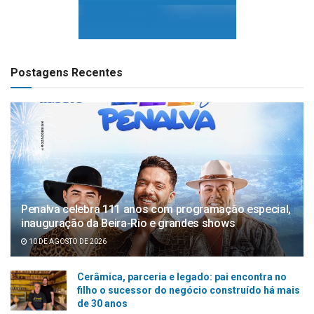
Postagens Recentes
Penalva celebra 111 anos com programação especial,
inauguração da Beira-Rio e grandes shows
10 DE AGOSTO DE 2026
Cerâmica, parceria e legado: pai encontra no
filho o sucessor do negócio construído há mais
de 30 anos