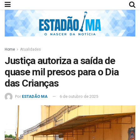
Home
Atualidades
Justiça autoriza a saída de
quase mil presos para o Dia
das Crianças
Por
ESTADÃO MA
6 de outubro de 2025