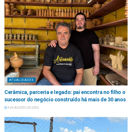
ATUALIDADES
Cerâmica, parceria e legado: pai encontra no filho o
sucessor do negócio construído há mais de 30 anos
9 DE AGOSTO DE 2026