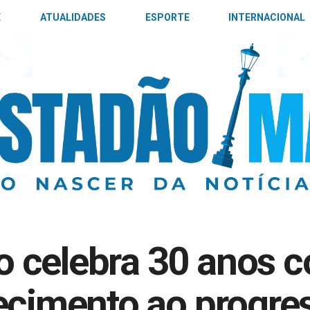
E
ATUALIDADES
ESPORTE
INTERNACIONAL
 celebra 30 anos 
ecimento ao progre