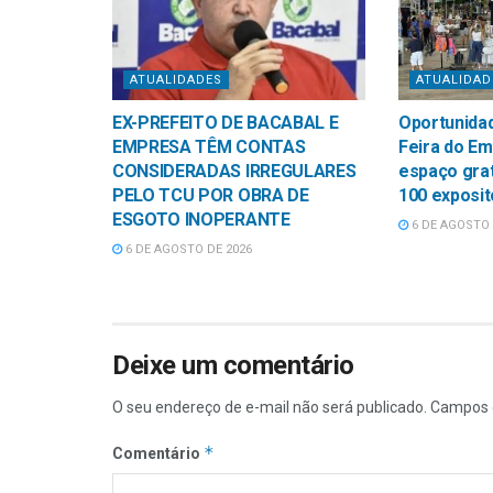
ATUALIDADES
ATUALIDAD
EX-PREFEITO DE BACABAL E
Oportunidad
EMPRESA TÊM CONTAS
Feira do E
CONSIDERADAS IRREGULARES
espaço grat
PELO TCU POR OBRA DE
100 exposi
ESGOTO INOPERANTE
6 DE AGOSTO 
6 DE AGOSTO DE 2026
Deixe um comentário
O seu endereço de e-mail não será publicado.
Campos 
*
Comentário