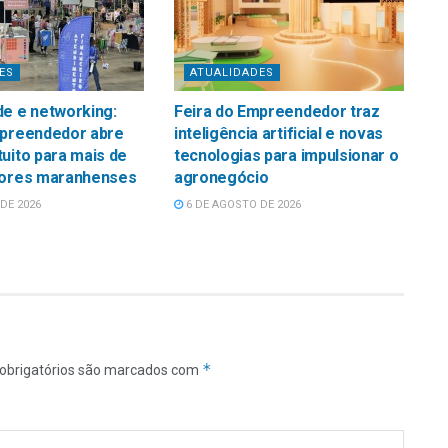
ES
ATUALIDADES
e e networking:
Feira do Empreendedor traz
mpreendedor abre
inteligência artificial e novas
uito para mais de
tecnologias para impulsionar o
tores maranhenses
agronegócio
DE 2026
6 DE AGOSTO DE 2026
*
obrigatórios são marcados com