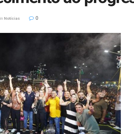
0
in
Notícias