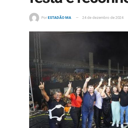
Por
ESTADÃO MA
24 de dezembro de 2024