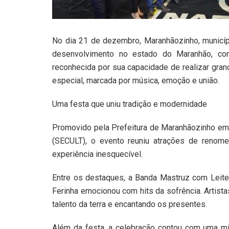
No dia 21 de dezembro, Maranhãozinho, municí
desenvolvimento no estado do Maranhão, co
reconhecida por sua capacidade de realizar gra
especial, marcada por música, emoção e união.
Uma festa que uniu tradição e modernidade
Promovido pela Prefeitura de Maranhãozinho em p
(SECULT), o evento reuniu atrações de renome 
experiência inesquecível.
Entre os destaques, a Banda Mastruz com Leite 
Ferinha emocionou com hits da sofrência. Artist
talento da terra e encantando os presentes.
Além da festa, a celebração contou com uma m