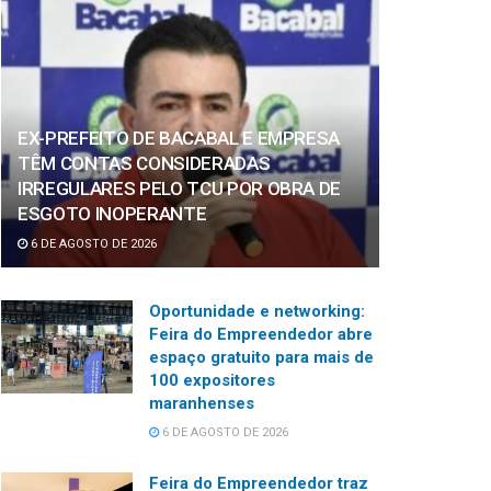
EX-PREFEITO DE BACABAL E EMPRESA
TÊM CONTAS CONSIDERADAS
IRREGULARES PELO TCU POR OBRA DE
ESGOTO INOPERANTE
6 DE AGOSTO DE 2026
Oportunidade e networking:
Feira do Empreendedor abre
espaço gratuito para mais de
100 expositores
maranhenses
6 DE AGOSTO DE 2026
Feira do Empreendedor traz