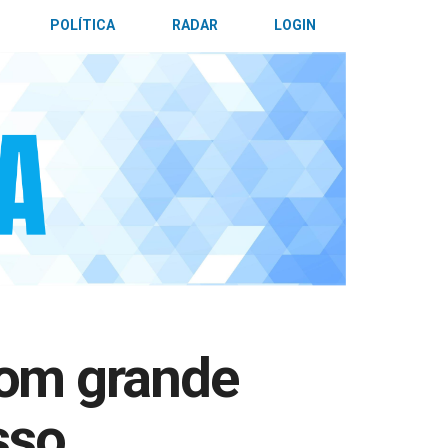
POLÍTICA
RADAR
LOGIN
com grande
sso