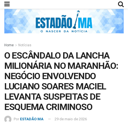
Home
Notícias
O ESCÂNDALO DA LANCHA
MILIONÁRIA NO MARANHÃO:
NEGÓCIO ENVOLVENDO
LUCIANO SOARES MACIEL
LEVANTA SUSPEITAS DE
ESQUEMA CRIMINOSO
Por
ESTADÃO MA
29 de maio de 2026