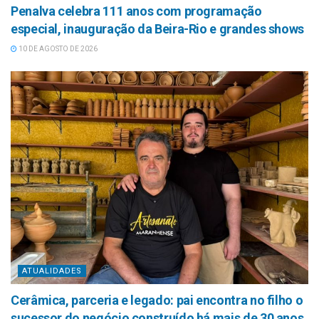
Penalva celebra 111 anos com programação
especial, inauguração da Beira-Rio e grandes shows
10 DE AGOSTO DE 2026
ATUALIDADES
Cerâmica, parceria e legado: pai encontra no filho o
sucessor do negócio construído há mais de 30 anos