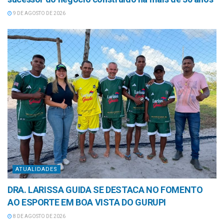
9 DE AGOSTO DE 2026
ATUALIDADES
DRA. LARISSA GUIDA SE DESTACA NO FOMENTO
AO ESPORTE EM BOA VISTA DO GURUPI
8 DE AGOSTO DE 2026