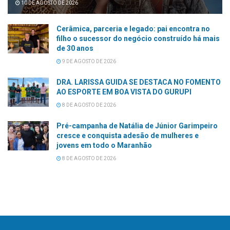
10 DE AGOSTO DE 2026
Cerâmica, parceria e legado: pai encontra no
filho o sucessor do negócio construído há mais
de 30 anos
9 DE AGOSTO DE 2026
DRA. LARISSA GUIDA SE DESTACA NO FOMENTO
AO ESPORTE EM BOA VISTA DO GURUPI
8 DE AGOSTO DE 2026
Pré-campanha de Natália de Júnior Garimpeiro
cresce e conquista adesão de mulheres e
jovens em todo o Maranhão
8 DE AGOSTO DE 2026