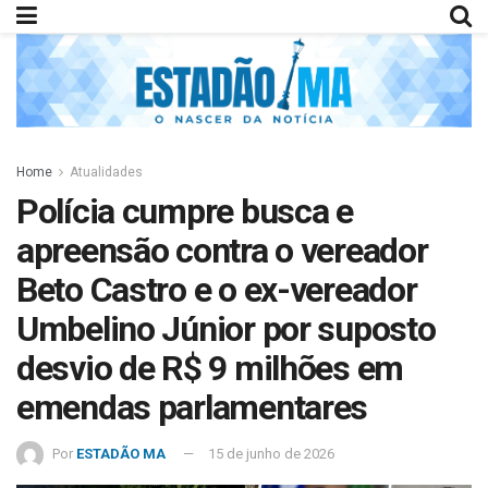
Home
Atualidades
Polícia cumpre busca e
apreensão contra o vereador
Beto Castro e o ex-vereador
Umbelino Júnior por suposto
desvio de R$ 9 milhões em
emendas parlamentares
Por
ESTADÃO MA
15 de junho de 2026