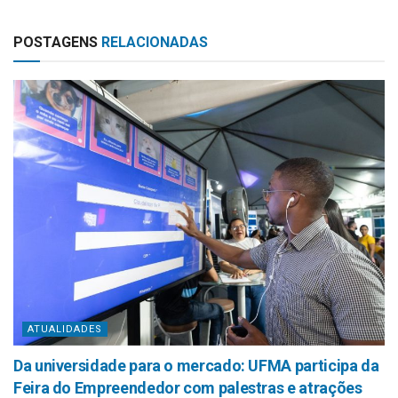
POSTAGENS
RELACIONADAS
ATUALIDADES
Da universidade para o mercado: UFMA participa da
Feira do Empreendedor com palestras e atrações