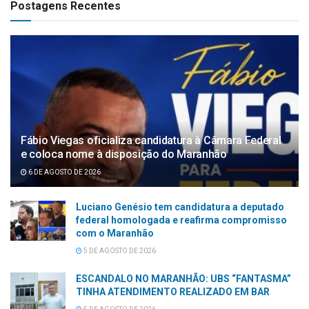
Postagens Recentes
Fábio Viegas oficializa candidatura à Câmara Federal
e coloca nome à disposição do Maranhão
6 DE AGOSTO DE 2026
Luciano Genésio tem candidatura a deputado
federal homologada e reafirma compromisso
com o Maranhão
5 DE AGOSTO DE 2026
ESCANDALO NO MARANHÃO: UBS “FANTASMA”
TINHA ATENDIMENTO REALIZADO EM BAR