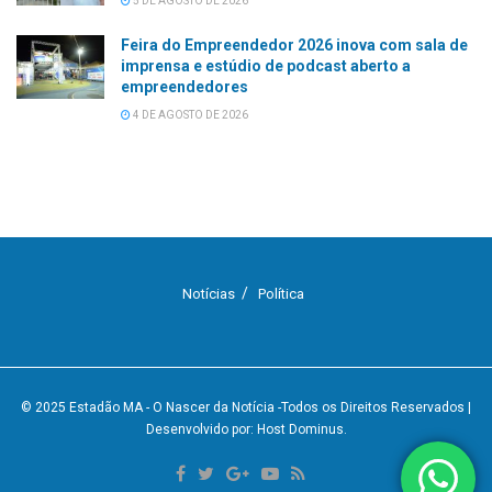
5 DE AGOSTO DE 2026
Feira do Empreendedor 2026 inova com sala de
imprensa e estúdio de podcast aberto a
empreendedores
4 DE AGOSTO DE 2026
Notícias
Política
© 2025
Estadão MA - O Nascer da Notícia
-Todos os Direitos Reservados
|
Desenvolvido por: Host Dominus
.