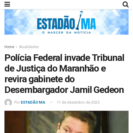
Home
Atualidades
Polícia Federal invade Tribunal
de Justiça do Maranhão e
revira gabinete do
Desembargador Jamil Gedeon
Por
ESTADÃO MA
11 de dezembro de 2025