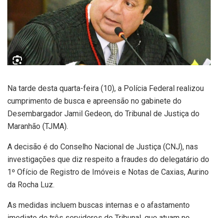
Na tarde desta quarta-feira (10), a Polícia Federal realizou
cumprimento de busca e apreensão no gabinete do
Desembargador Jamil Gedeon, do Tribunal de Justiça do
Maranhão (TJMA).
A decisão é do Conselho Nacional de Justiça (CNJ), nas
investigações que diz respeito a fraudes do delegatário do
1º Ofício de Registro de Imóveis e Notas de Caxias, Aurino
da Rocha Luz.
As medidas incluem buscas internas e o afastamento
imediato de três servidores do Tribunal, que atuam no