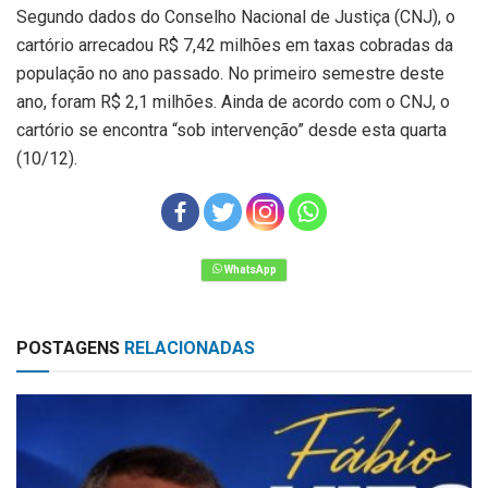
Segundo dados do Conselho Nacional de Justiça (CNJ), o
cartório arrecadou R$ 7,42 milhões em taxas cobradas da
população no ano passado. No primeiro semestre deste
ano, foram R$ 2,1 milhões. Ainda de acordo com o CNJ, o
cartório se encontra “sob intervenção” desde esta quarta
(10/12).
POSTAGENS
RELACIONADAS