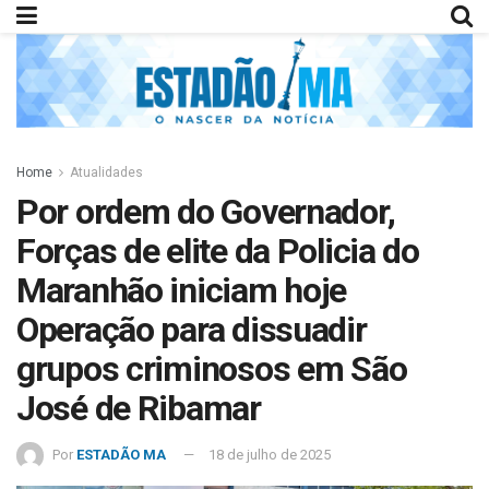
Home
Atualidades
Por ordem do Governador,
Forças de elite da Policia do
Maranhão iniciam hoje
Operação para dissuadir
grupos criminosos em São
José de Ribamar
Por
ESTADÃO MA
18 de julho de 2025