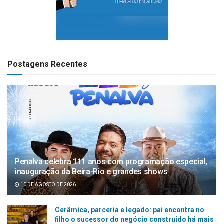
Postagens Recentes
Penalva celebra 111 anos com programação especial,
inauguração da Beira-Rio e grandes shows
10 DE AGOSTO DE 2026
Cerâmica, parceria e legado: pai encontra no
filho o sucessor do negócio construído há mais