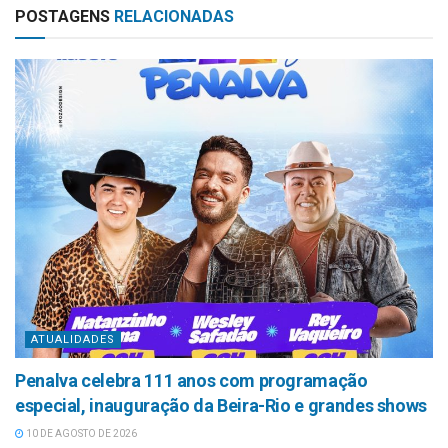
POSTAGENS
RELACIONADAS
ATUALIDADES
Penalva celebra 111 anos com programação
especial, inauguração da Beira-Rio e grandes shows
10 DE AGOSTO DE 2026