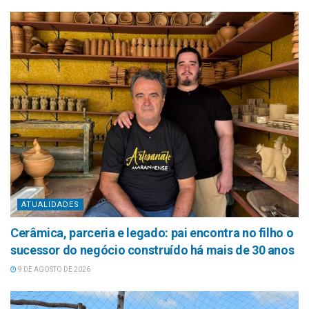
ATUALIDADES
Cerâmica, parceria e legado: pai encontra no filho o
sucessor do negócio construído há mais de 30 anos
9 DE AGOSTO DE 2026