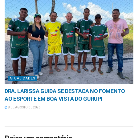
ATUALIDADES
DRA. LARISSA GUIDA SE DESTACA NO FOMENTO
AO ESPORTE EM BOA VISTA DO GURUPI
8 DE AGOSTO DE 2026