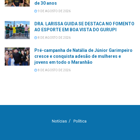
de 30 anos
9 DE AGOSTO DE 2026
DRA. LARISSA GUIDA SE DESTACA NO FOMENTO
AO ESPORTE EM BOA VISTA DO GURUPI
8 DE AGOSTO DE 2026
Pré-campanha de Natália de Júnior Garimpeiro
cresce e conquista adesão de mulheres e
jovens em todo o Maranhão
8 DE AGOSTO DE 2026
Notícias
Política