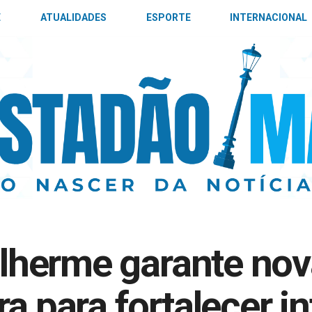
E
ATUALIDADES
ESPORTE
INTERNACIONAL
uilherme garante no
a para fortalecer in