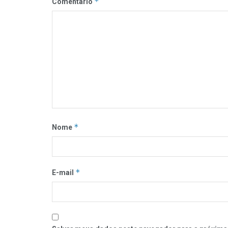
*
Comentário
*
Nome
*
E-mail