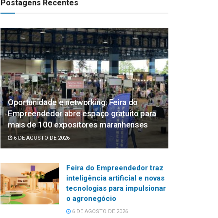
Postagens Recentes
Oportunidade e networking: Feira do
Empreendedor abre espaço gratuito para
mais de 100 expositores maranhenses
6 DE AGOSTO DE 2026
Feira do Empreendedor traz
inteligência artificial e novas
tecnologias para impulsionar
o agronegócio
6 DE AGOSTO DE 2026