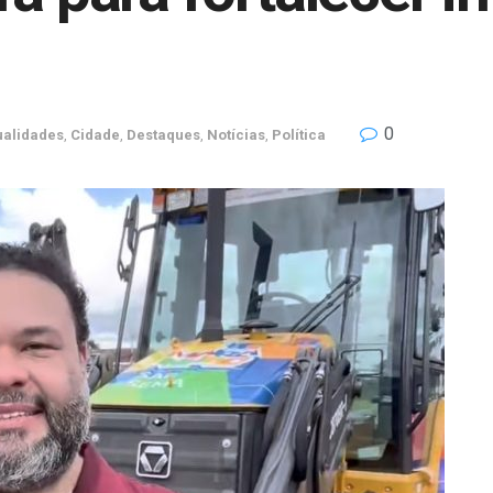
0
ualidades
,
Cidade
,
Destaques
,
Notícias
,
Política