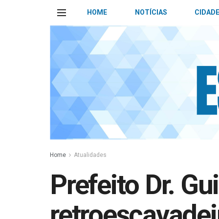
HOME
NOTÍCIAS
CIDAD
Home
Atualidades
Prefeito Dr. G
retroescavadeir