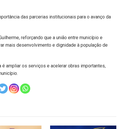
mportância das parcerias institucionais para o avanço da
uilherme, reforçando que a união entre município e
var mais desenvolvimento e dignidade à população de
 é ampliar os serviços e acelerar obras importantes,
unicípio.