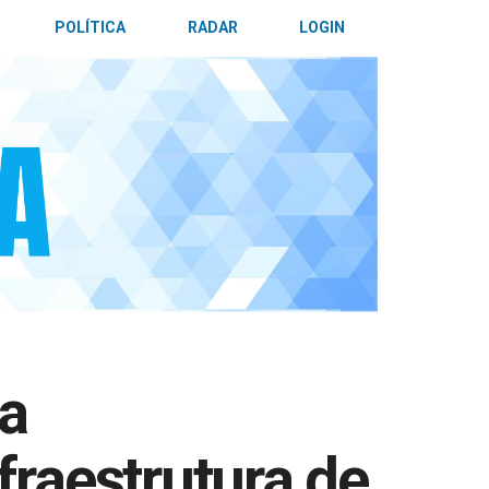
POLÍTICA
RADAR
LOGIN
va
fraestrutura de