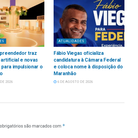
ES
ATUALIDADES
mpreendedor traz
Fábio Viegas oficializa
 artificial e novas
candidatura à Câmara Federal
 para impulsionar o
e coloca nome à disposição do
o
Maranhão
DE 2026
6 DE AGOSTO DE 2026
*
obrigatórios são marcados com