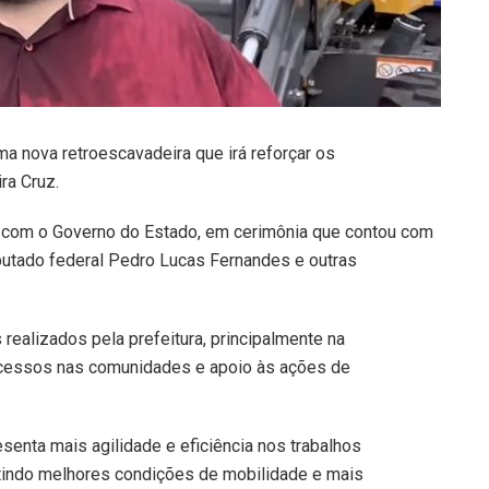
ma nova retroescavadeira que irá reforçar os
ra Cruz.
a com o Governo do Estado, em cerimônia que contou com
putado federal Pedro Lucas Fernandes e outras
realizados pela prefeitura, principalmente na
 acessos nas comunidades e apoio às ações de
enta mais agilidade e eficiência nos trabalhos
tindo melhores condições de mobilidade e mais