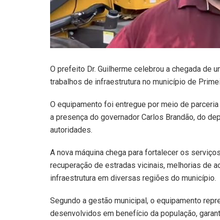
O prefeito Dr. Guilherme celebrou a chegada de u
trabalhos de infraestrutura no município de Primei
O equipamento foi entregue por meio de parceri
a presença do governador Carlos Brandão, do de
autoridades.
A nova máquina chega para fortalecer os serviços 
recuperação de estradas vicinais, melhorias de
infraestrutura em diversas regiões do município.
Segundo a gestão municipal, o equipamento repres
desenvolvidos em benefício da população, garan