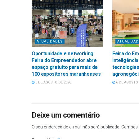
ATUALIDADES
ATUALIDAD
Oportunidade e networking:
Feira do E
Feira do Empreendedor abre
inteligência
espaço gratuito para mais de
tecnologias
100 expositores maranhenses
agronegóci
6 DE AGOSTO DE 2026
6 DE AGOSTO 
Deixe um comentário
O seu endereço de e-mail não será publicado.
Campos 