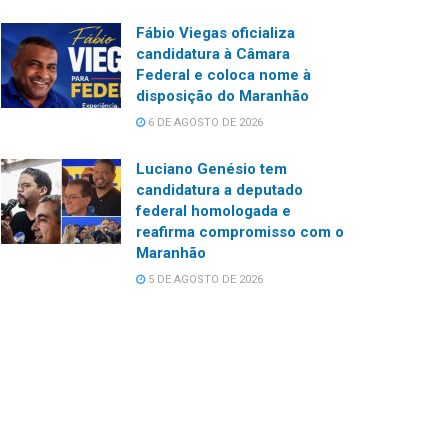
Fábio Viegas oficializa
candidatura à Câmara
Federal e coloca nome à
disposição do Maranhão
6 DE AGOSTO DE 2026
Luciano Genésio tem
candidatura a deputado
federal homologada e
reafirma compromisso com o
Maranhão
5 DE AGOSTO DE 2026