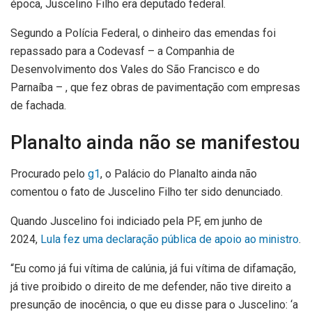
época, Juscelino Filho era deputado federal.
Segundo a Polícia Federal, o dinheiro das emendas foi
repassado para a Codevasf – a Companhia de
Desenvolvimento dos Vales do São Francisco e do
Parnaíba – , que fez obras de pavimentação com empresas
de fachada.
Planalto ainda não se manifestou
Procurado pelo
g1
, o Palácio do Planalto ainda não
comentou o fato de Juscelino Filho ter sido denunciado.
Quando Juscelino foi indiciado pela PF, em junho de
2024,
Lula fez uma declaração pública de apoio ao ministro
.
“Eu como já fui vítima de calúnia, já fui vítima de difamação,
já tive proibido o direito de me defender, não tive direito a
presunção de inocência, o que eu disse para o Juscelino: ‘a