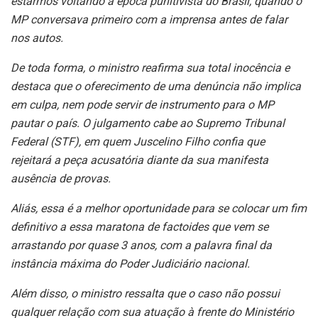
estarmos voltando à época punitivista do Brasil, quando o
MP conversava primeiro com a imprensa antes de falar
nos autos.
De toda forma, o ministro reafirma sua total inocência e
destaca que o oferecimento de uma denúncia não implica
em culpa, nem pode servir de instrumento para o MP
pautar o país. O julgamento cabe ao Supremo Tribunal
Federal (STF), em quem Juscelino Filho confia que
rejeitará a peça acusatória diante da sua manifesta
ausência de provas.
Aliás, essa é a melhor oportunidade para se colocar um fim
definitivo a essa maratona de factoides que vem se
arrastando por quase 3 anos, com a palavra final da
instância máxima do Poder Judiciário nacional.
Além disso, o ministro ressalta que o caso não possui
qualquer relação com sua atuação à frente do Ministério