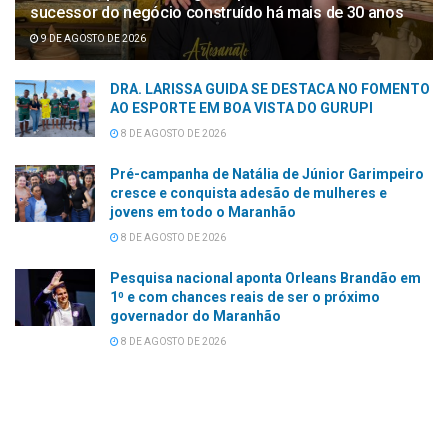
sucessor do negócio construído há mais de 30 anos
9 DE AGOSTO DE 2026
DRA. LARISSA GUIDA SE DESTACA NO FOMENTO
AO ESPORTE EM BOA VISTA DO GURUPI
8 DE AGOSTO DE 2026
Pré-campanha de Natália de Júnior Garimpeiro
cresce e conquista adesão de mulheres e
jovens em todo o Maranhão
8 DE AGOSTO DE 2026
Pesquisa nacional aponta Orleans Brandão em
1⁰ e com chances reais de ser o próximo
governador do Maranhão
8 DE AGOSTO DE 2026