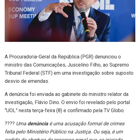
A Procuradoria-Geral da República (PGR) denunciou o
ministro das Comunicações, Juscelino Filho, ao Supremo
Tribunal Federal (STF) em uma investigação sobre suposto
desvio de emendas.
A denúncia foi enviada ao gabinete do ministro relator da
investigação, Flávio Dino. O envio foi revelado pelo portal
“UOL” nesta terça-feira (8) e confirmado pela TV Globo.
????
Uma
denúncia
é uma acusação formal de crimes
feita pelo Ministério Público na Justiça. Ou seja, é um
pedido de abertura de processo penal que, se iniciado,