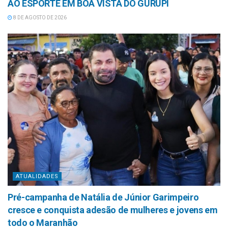
AO ESPORTE EM BOA VISTA DO GURUPI
8 DE AGOSTO DE 2026
ATUALIDADES
Pré-campanha de Natália de Júnior Garimpeiro
cresce e conquista adesão de mulheres e jovens em
todo o Maranhão