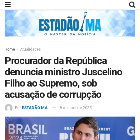
Home
Atualidades
Procurador da República
denuncia ministro Juscelino
Filho ao Supremo, sob
acusação de corrupção
Por
ESTADÃO MA
8 de abril de 2025