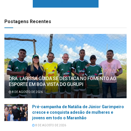
Postagens Recentes
DRA. LARISSA GUIDA SE DESTACA NO FOMENTO AO
ESPORTE EM BOA VISTA DO GURUPI
8 DE AGOSTO DE 2026
Pré-campanha de Natália de Júnior Garimpeiro
cresce e conquista adesão de mulheres e
jovens em todo o Maranhão
8 DE AGOSTO DE 2026