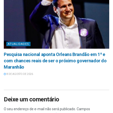
ATUALIDADES
Pesquisa nacional aponta Orleans Brandão em 1⁰ e
com chances reais de ser o próximo governador do
Maranhão
8 DE AGOSTO DE 2026
Deixe um comentário
O seu endereço de e-mail não será publicado.
Campos