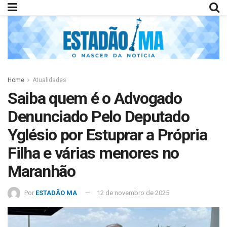
Home
Atualidades
Saiba quem é o Advogado
Denunciado Pelo Deputado
Yglésio por Estuprar a Própria
Filha e várias menores no
Maranhão
Por
ESTADÃO MA
12 de novembro de 2025