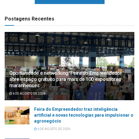
Postagens Recentes
Oportunidade e networking: Feira do Empreendedor
abre espaço gratuito para mais de 100 expositores
maranhenses
6 DE AGOSTO DE 2026
Feira do Empreendedor traz inteligência
artificial e novas tecnologias para impulsionar o
agronegócio
6 DE AGOSTO DE 2026