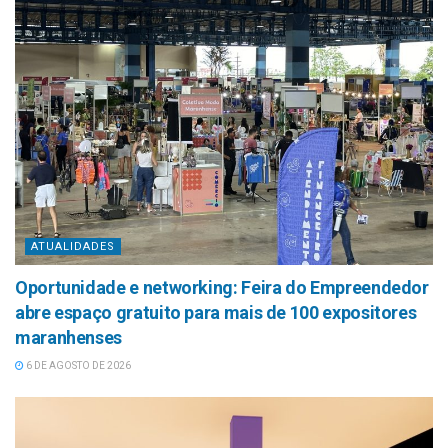
ATUALIDADES
Oportunidade e networking: Feira do Empreendedor
abre espaço gratuito para mais de 100 expositores
maranhenses
6 DE AGOSTO DE 2026