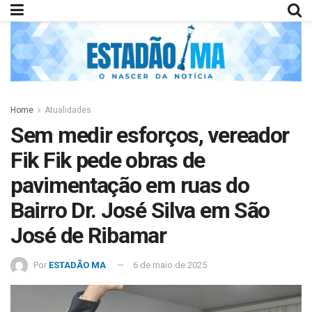
Home
Atualidades
Sem medir esforços, vereador
Fik Fik pede obras de
pavimentação em ruas do
Bairro Dr. José Silva em São
José de Ribamar
Por
ESTADÃO MA
6 de maio de 2025