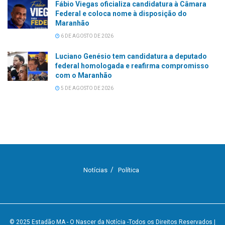
Fábio Viegas oficializa candidatura à Câmara
Federal e coloca nome à disposição do
Maranhão
6 DE AGOSTO DE 2026
Luciano Genésio tem candidatura a deputado
federal homologada e reafirma compromisso
com o Maranhão
5 DE AGOSTO DE 2026
Notícias
Política
© 2025
Estadão MA - O Nascer da Notícia
-Todos os Direitos Reservados
|