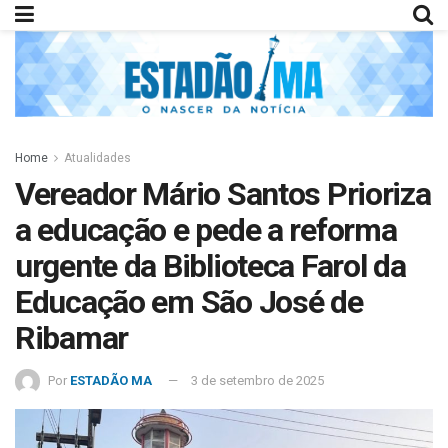
Home
Atualidades
Vereador Mário Santos Prioriza
a educação e pede a reforma
urgente da Biblioteca Farol da
Educação em São José de
Ribamar
Por
ESTADÃO MA
3 de setembro de 2025