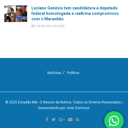
Luciano Genésio tem candidatura a deputado
federal homologada e reafirma compromisso
com o Maranhão
5 DE AGOSTO DE 2026
Notícias
Política
© 2025
Estadão MA - O Nascer da Notícia
-Todos os Direitos Reservados
|
Desenvolvido por: Host Dominus
.