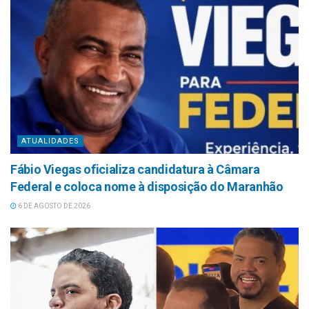
ATUALIDADES
Fábio Viegas oficializa candidatura à Câmara
Federal e coloca nome à disposição do Maranhão
6 DE AGOSTO DE 2026