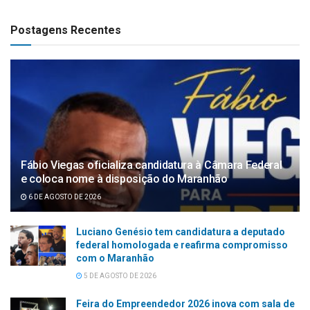
Postagens Recentes
Fábio Viegas oficializa candidatura à Câmara Federal
e coloca nome à disposição do Maranhão
6 DE AGOSTO DE 2026
Luciano Genésio tem candidatura a deputado
federal homologada e reafirma compromisso
com o Maranhão
5 DE AGOSTO DE 2026
Feira do Empreendedor 2026 inova com sala de