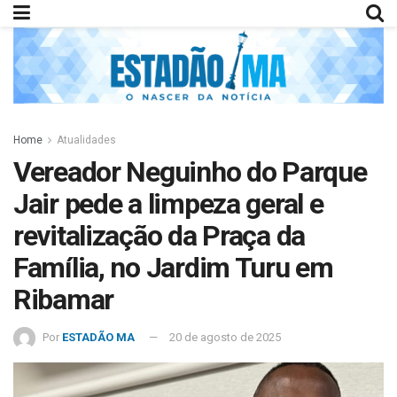
Home
Atualidades
Vereador Neguinho do Parque
Jair pede a limpeza geral e
revitalização da Praça da
Família, no Jardim Turu em
Ribamar
Por
ESTADÃO MA
20 de agosto de 2025