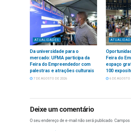
ATUALIDADES
ATUALIDAD
Da universidade para o
Oportunidad
mercado: UFMA participa da
Feira do E
Feira do Empreendedor com
espaço grat
palestras e atrações culturais
100 exposi
7 DE AGOSTO DE 2026
6 DE AGOSTO 
Deixe um comentário
O seu endereço de e-mail não será publicado.
Campos 