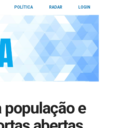
POLÍTICA
RADAR
LOGIN
a população e
ortas abertas