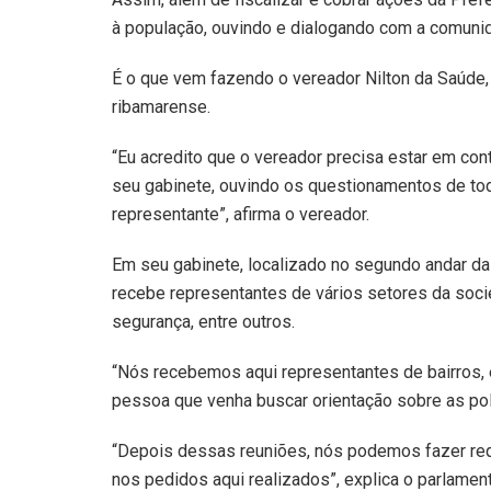
à população, ouvindo e dialogando com a comuni
É o que vem fazendo o vereador Nilton da Saúde
ribamarense.
“Eu acredito que o vereador precisa estar em cont
seu gabinete, ouvindo os questionamentos de to
representante”, afirma o vereador.
Em seu gabinete, localizado no segundo andar da
recebe representantes de vários setores da socie
segurança, entre outros.
“Nós recebemos aqui representantes de bairros, e
pessoa que venha buscar orientação sobre as polí
“Depois dessas reuniões, nós podemos fazer req
nos pedidos aqui realizados”, explica o parlament