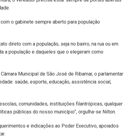
dade.
, com o gabinete sempre aberto para população
ato direto com a população, seja no bairro, na rua ou em
da a população e daqueles que o elegeram como
 Câmara Municipal de São José de Ribamar, o parlamentar
dade: saúde, esporte, educação, assistência social,
scolas, comunidades, instituições filantrópicas, qualquer
ticas públicas do nosso município”, orgulha-se Nilton.
uerimentos e indicações ao Poder Executivo, apoiados
ar.