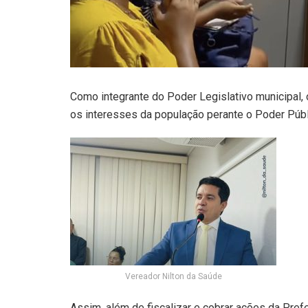
Como integrante do Poder Legislativo municipal,
os interesses da população perante o Poder Públ
Vereador Nilton da Saúde
Assim, além de fiscalizar e cobrar ações da Pref