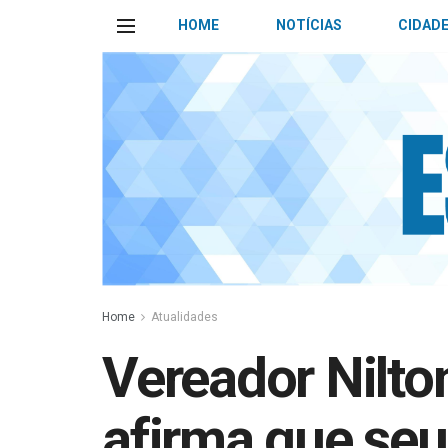
HOME
NOTÍCIAS
CIDAD
Home
Atualidades
Vereador Nilto
afirma que seu