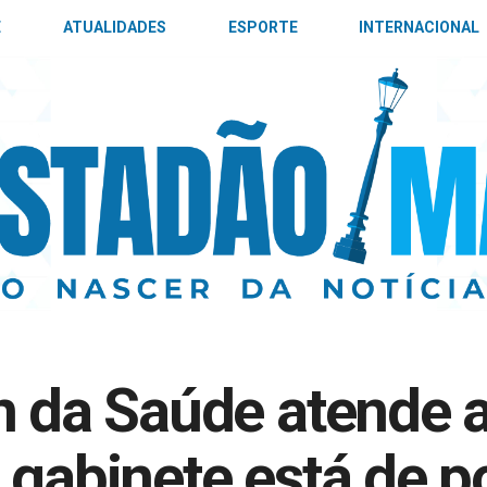
E
ATUALIDADES
ESPORTE
INTERNACIONAL
n da Saúde atende 
 gabinete está de p