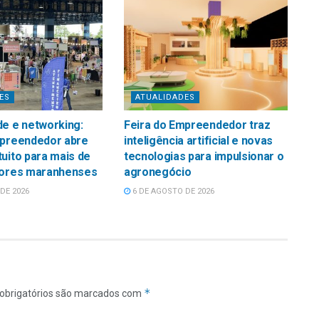
ES
ATUALIDADES
e e networking:
Feira do Empreendedor traz
mpreendedor abre
inteligência artificial e novas
uito para mais de
tecnologias para impulsionar o
tores maranhenses
agronegócio
DE 2026
6 DE AGOSTO DE 2026
*
obrigatórios são marcados com