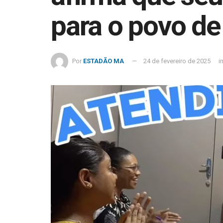
para o povo d
Por
ESTADÃO MA
24 de fevereiro de 2025
i