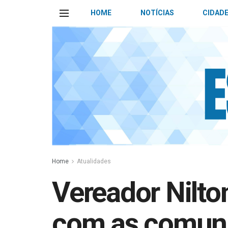
HOME
NOTÍCIAS
CIDAD
Home
Atualidades
Vereador Nilt
com as comuni