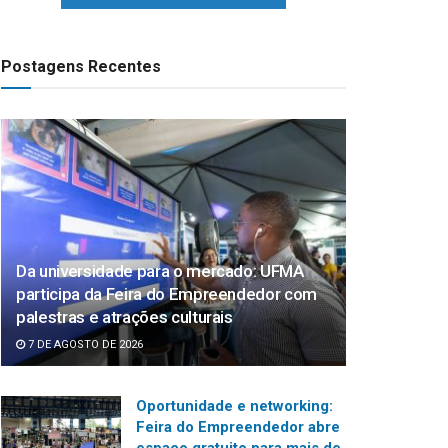
Postagens Recentes
Da universidade para o mercado: UFMA
participa da Feira do Empreendedor com
palestras e atrações culturais
7 DE AGOSTO DE 2026
Oportunidade e networking:
Feira do Empreendedor abre
espaço gratuito para mais de