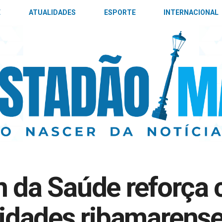
E
ATUALIDADES
ESPORTE
INTERNACIONAL
on da Saúde reforç
dades ribamarenses