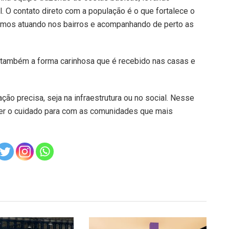
 O contato direto com a população é o que fortalece o
mos atuando nos bairros e acompanhando de perto as
u também a forma carinhosa que é recebido nas casas e
ão precisa, seja na infraestrutura ou no social. Nesse
er o cuidado para com as comunidades que mais