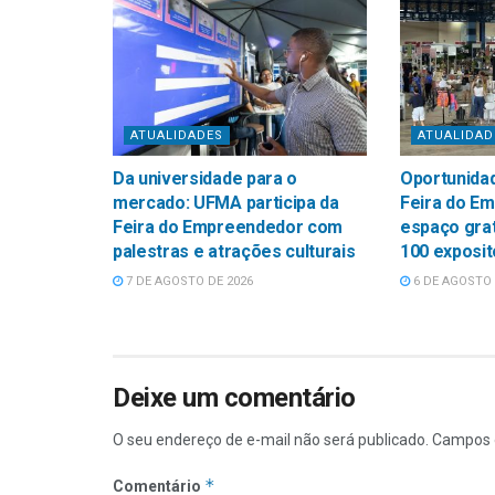
ATUALIDADES
ATUALIDAD
Da universidade para o
Oportunidad
mercado: UFMA participa da
Feira do E
Feira do Empreendedor com
espaço grat
palestras e atrações culturais
100 exposi
7 DE AGOSTO DE 2026
6 DE AGOSTO 
Deixe um comentário
O seu endereço de e-mail não será publicado.
Campos 
*
Comentário