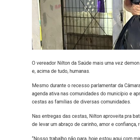
O vereador Nilton da Saúde mais uma vez demons
e, acima de tudo, humanas.
Mesmo durante o recesso parlamentar da Câmara
agenda ativa nas comunidades do município e apro
cestas as famílias de diversas comunidades.
Nas entregas das cestas, Nilton aproveita pra b
de levar um abraço de carinho, amor e confiança
“Nosso trabalho não para, hoje estou aqui com m