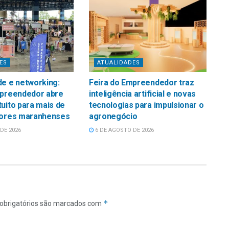
ES
ATUALIDADES
e e networking:
Feira do Empreendedor traz
mpreendedor abre
inteligência artificial e novas
uito para mais de
tecnologias para impulsionar o
tores maranhenses
agronegócio
DE 2026
6 DE AGOSTO DE 2026
*
obrigatórios são marcados com