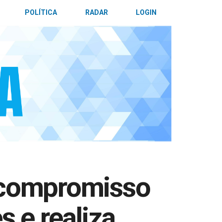
POLÍTICA
RADAR
LOGIN
a compromisso
 e realiza