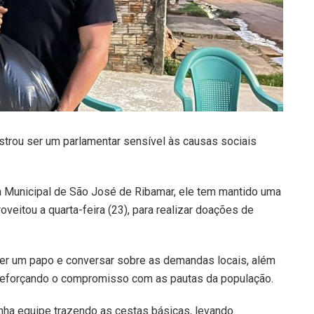
trou ser um parlamentar sensível às causas sociais
 Municipal de São José de Ribamar, ele tem mantido uma
veitou a quarta-feira (23), para realizar doações de
ater um papo e conversar sobre as demandas locais, além
, reforçando o compromisso com as pautas da população.
inha equipe trazendo as cestas básicas, levando