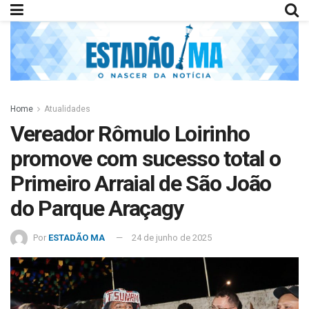
Home
Atualidades
Vereador Rômulo Loirinho
promove com sucesso total o
Primeiro Arraial de São João
do Parque Araçagy
Por
ESTADÃO MA
24 de junho de 2025