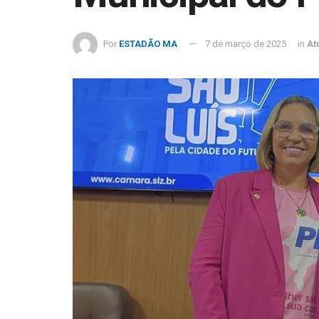
Por
ESTADÃO MA
7 de março de 2025
in
At