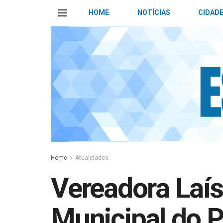
HOME
NOTÍCIAS
CIDAD
Home
Atualidades
Vereadora Laís
Municipal do 