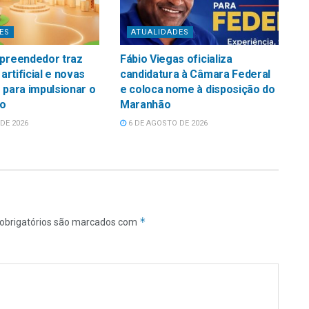
ES
ATUALIDADES
mpreendedor traz
Fábio Viegas oficializa
 artificial e novas
candidatura à Câmara Federal
 para impulsionar o
e coloca nome à disposição do
o
Maranhão
DE 2026
6 DE AGOSTO DE 2026
*
obrigatórios são marcados com