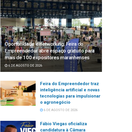
Oportunidade e networking: Feira do
Empreendedor abre espaço gratuito para
mais de 100 expositores maranhenses
6 DE AGOSTO DE 2026
Feira do Empreendedor traz
inteligência artificial e novas
tecnologias para impulsionar
o agronegócio
6 DE AGOSTO DE 2026
Fábio Viegas oficializa
candidatura à Câmara