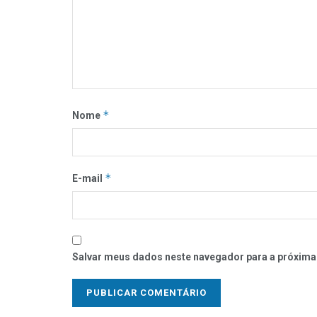
*
Nome
*
E-mail
Salvar meus dados neste navegador para a próxima