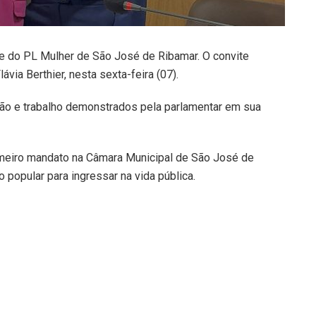
te do PL Mulher de São José de Ribamar. O convite
ávia Berthier, nesta sexta-feira (07).
ção e trabalho demonstrados pela parlamentar em sua
imeiro mandato na Câmara Municipal de São José de
 popular para ingressar na vida pública.