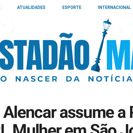
E
ATUALIDADES
ESPORTE
INTERNACIONAL
 Alencar assume a 
PL Mulher em São J