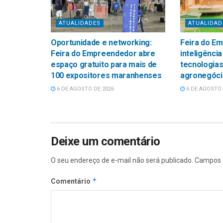
ATUALIDADES
ATUALIDAD
Oportunidade e networking:
Feira do E
Feira do Empreendedor abre
inteligência
espaço gratuito para mais de
tecnologias
100 expositores maranhenses
agronegóci
6 DE AGOSTO DE 2026
6 DE AGOSTO 
Deixe um comentário
O seu endereço de e-mail não será publicado.
Campos 
*
Comentário