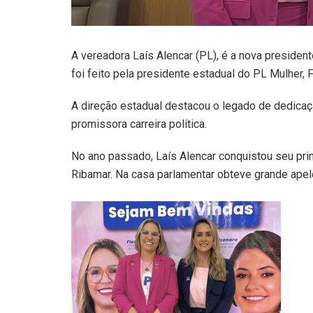
A vereadora Laís Alencar (PL), é a nova presiden
foi feito pela presidente estadual do PL Mulher, Fl
A direção estadual destacou o legado de dedica
promissora carreira política.
No ano passado, Laís Alencar conquistou seu pr
Ribamar. Na casa parlamentar obteve grande apelo