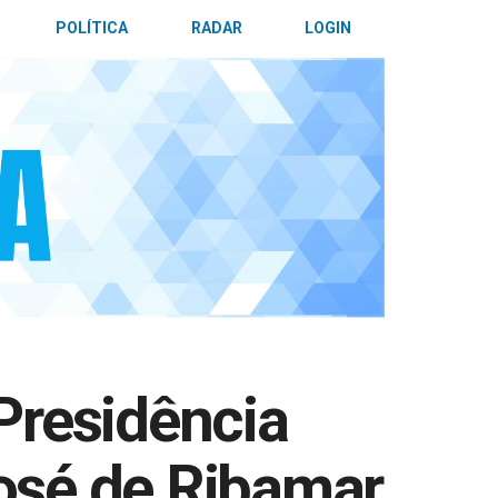
POLÍTICA
RADAR
LOGIN
Presidência
osé de Ribamar