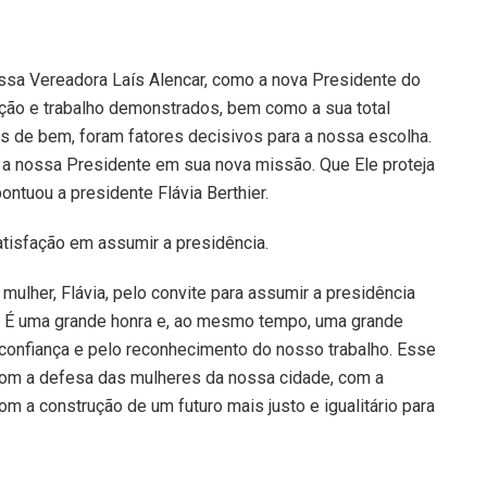
ssa Vereadora Laís Alencar, como a nova Presidente do
ção e trabalho demonstrados, bem como a sua total
 de bem, foram fatores decisivos para a nossa escolha.
 a nossa Presidente em sua nova missão. Que Ele proteja
ntuou a presidente Flávia Berthier.
atisfação em assumir a presidência.
mulher, Flávia, pelo convite para assumir a presidência
. É uma grande honra e, ao mesmo tempo, uma grande
confiança e pelo reconhecimento do nosso trabalho. Esse
om a defesa das mulheres da nossa cidade, com a
om a construção de um futuro mais justo e igualitário para