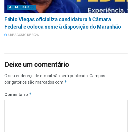
ATUALIDADES
Fábio Viegas oficializa candidatura à Câmara
Federal e coloca nome à disposição do Maranhão
6 DE AGOSTO DE 2026
Deixe um comentário
O seu endereço de e-mail não será publicado.
Campos
*
obrigatórios são marcados com
*
Comentário