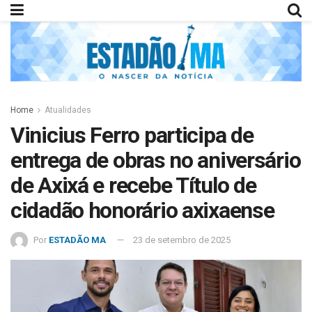
Home
Atualidades
Vinicius Ferro participa de
entrega de obras no aniversário
de Axixá e recebe Título de
cidadão honorário axixaense
Por
ESTADÃO MA
23 de setembro de 2025